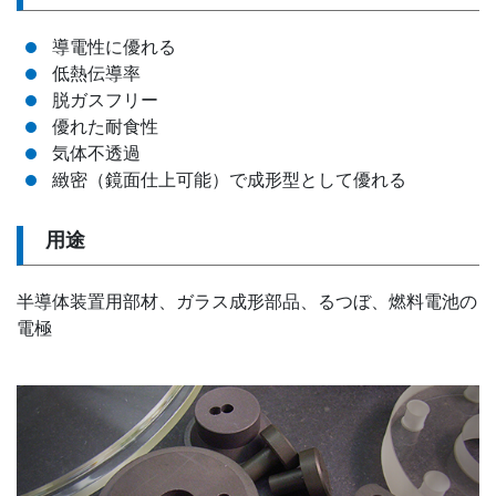
導電性に優れる
低熱伝導率
脱ガスフリー
優れた耐食性
気体不透過
緻密（鏡面仕上可能）で成形型として優れる
用途
半導体装置用部材、ガラス成形部品、るつぼ、燃料電池の
電極