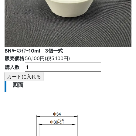
BNﾊｰｽﾗｲﾅｰ10ml 3個一式
販売価格
56,100円(税5,100円)
購入数
図面