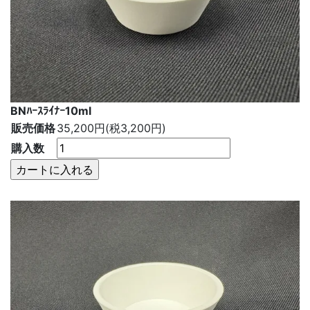
BNﾊｰｽﾗｲﾅｰ10ml
販売価格
35,200円(税3,200円)
購入数