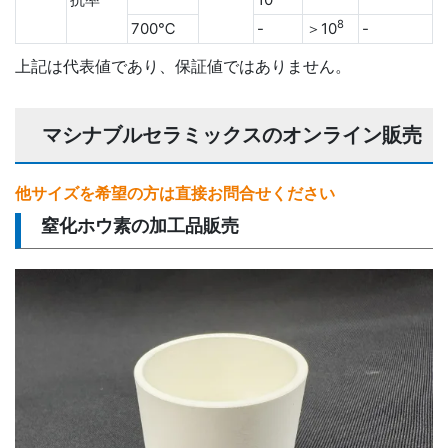
8
700℃
-
＞10
-
上記は代表値であり、保証値ではありません。
マシナブルセラミックスのオンライン販売
他サイズを希望の方は直接お問合せください
窒化ホウ素の加工品販売