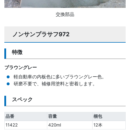
交換部品
ノンサンプラサフ972
特徴
ブラウングレー
軽自動車の内板色に多いブラウングレー色。
研磨不要で、補修用塗料と密着します。
スペック
品番
容量
梱包
11422
420ml
12本