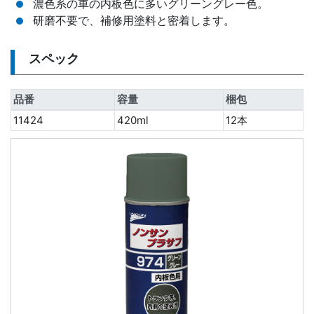
濃色系の車の内板色に多いグリーングレー色。
研磨不要で、補修用塗料と密着します。
スペック
品番
容量
梱包
11424
420ml
12本