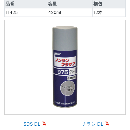
品番
容量
梱包
11425
420ml
12本
SDS DL
チラシ DL