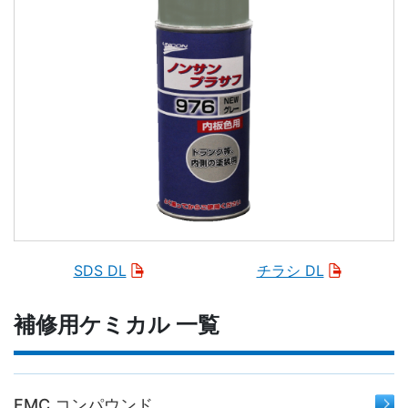
SDS DL
チラシ DL
補修用ケミカル 一覧
FMC コンパウンド