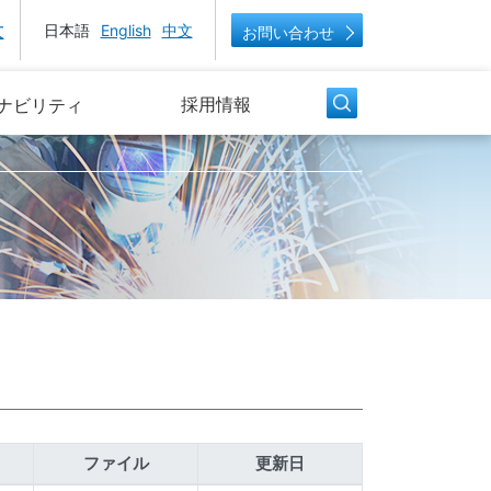
大
日本語
English
中文
お問い合わせ
採用情報
ナビリティ
ファイル
更新日