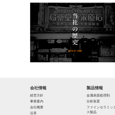
会社情報
製品情報
経営方針
金属表面処理剤
事業案内
分析装置
会社概要
ファインセラミッ
ス製品
沿革