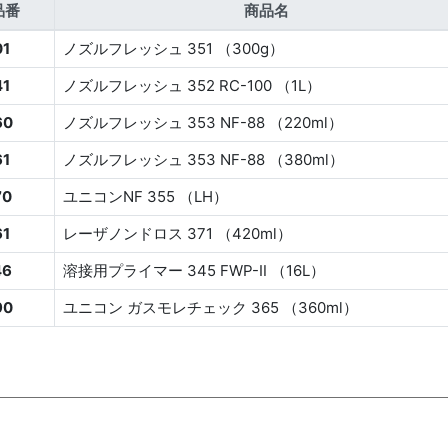
品番
商品名
01
ノズルフレッシュ 351 （300g）
41
ノズルフレッシュ 352 RC-100 （1L）
60
ノズルフレッシュ 353 NF-88 （220ml）
61
ノズルフレッシュ 353 NF-88 （380ml）
70
ユニコンNF 355 （LH）
61
レーザノンドロス 371 （420ml）
46
溶接用プライマー 345 FWP-Ⅱ （16L）
90
ユニコン ガスモレチェック 365 （360ml）