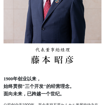
1900年创业以来，
始终贯彻"三个开发"的经营理念。
面向未来，已跨越一个世纪。
公司创业于1900年，至今支持石原ケミカル发展的动力在