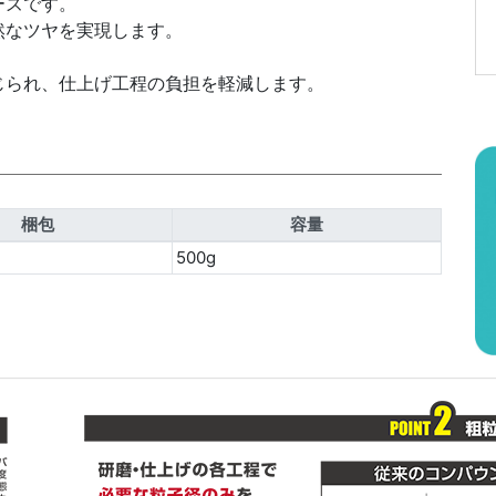
ーズです。
然なツヤを実現します。
。
じられ、仕上げ工程の負担を軽減します。
梱包
容量
500g