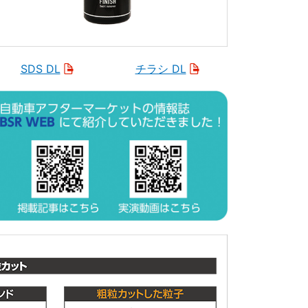
SDS DL
チラシ DL