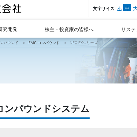
中
文字サイズ
小
研究開発
株主・投資家の皆様へ
サステ
コンパウンド
FMC コンパウンド
NEO EXシリーズ
ズ コンパウンドシステム