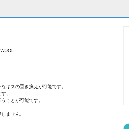
m
 WOOL
一なキズの置き換えが可能です。
です。
行うことが可能です。
侵しません。