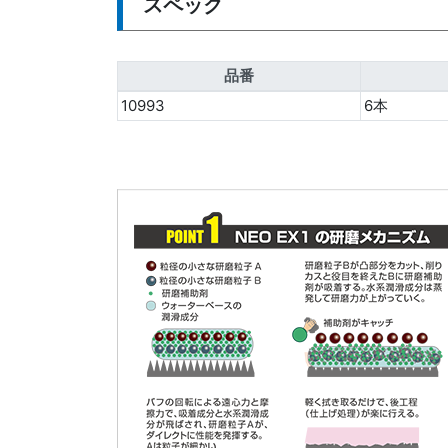
スペック
品番
10993
6本