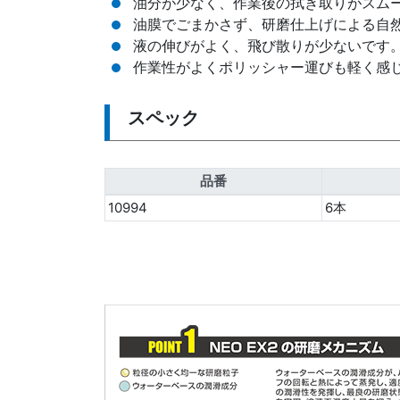
油分が少なく、作業後の拭き取りがスム
油膜でごまかさず、研磨仕上げによる自
液の伸びがよく、飛び散りが少ないです
作業性がよくポリッシャー運びも軽く感
スペック
品番
10994
6本