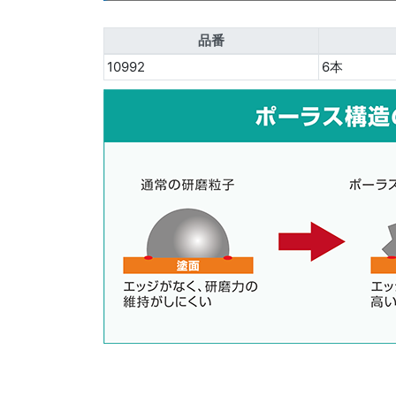
品番
10992
6本