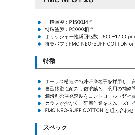
一般塗膜：P1500相当
特殊塗膜：P2000相当
ポリッシャー推奨回転数：800~1200rp
推奨バフ：FMC NEO-BUFF COTTON or
特徴
ポーラス構造の特殊研磨粒子を採用し、
自己修復性耐スリ傷塗膜と、汎用の補修
潤滑剤の蒸発速度をコントロール（弊社
カラミが少なく、研磨作業をスムーズに
FMC NEO-BUFF COTTON と
スペック