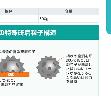
梱包
容量
500g