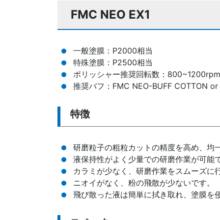
FMC NEO EX1
一般塗膜：P2000相当
特殊塗膜：P2500相当
ポリッシャー推奨回転数：800~1200rp
推奨バフ：FMC NEO-BUFF COTTON or
特徴
研磨粒子の粗粒カットの精度を高め、均
液保持性がよく少量での研磨作業が可能
カラミが少なく、研磨作業をスムーズに
ニオイがなく、粉の飛散が少ないです。
飛び散った液は簡単に拭き取れ、塗膜を