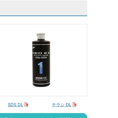
SDS DL
チラシ DL