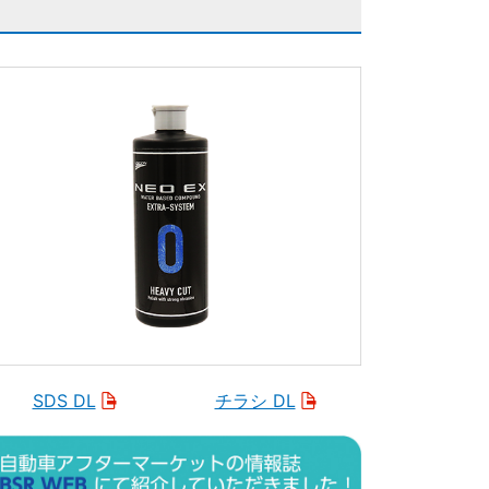
SDS DL
チラシ DL